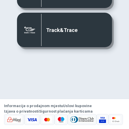
Track&Trace
Informacije o prodajnom mjestu
Uslovi kupovine
Izjava o privatnosti
Sigurnost plaćanja karticama